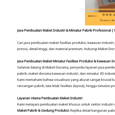
Jasa Pembuatan Maket Industri & Miniatur Pabrik Profesional |
Cari jasa pembuatan maket fasilitas produksi, kawasan industr
presisi, detail tinggi, dan material premium. Hubungi Maket Di
Jasa Pembuatan Maket Miniatur Fasilitas Produksi & Kawasan In
Selamat datang di Maket Diorama, penyedia layanan jasa pembu
pabrik, maket diorama kawasan industri, dan miniatur 3D industr
Kami memahami bahwa visualisasi yang akurat sangat krusial 
rancangan pabrik, tata letak fasilitas (layout), hingga simulas
Layanan Utama Pembuatan Maket Industri
Kami melayani pembuatan maket khusus untuk sektor industri d
Maket Pabrik & Gedung Produksi:
Replika detail bangunan pabr