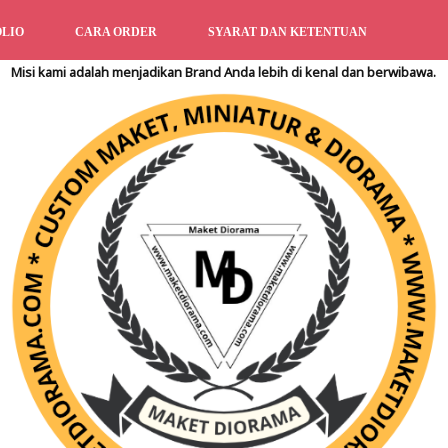
LIO
CARA ORDER
SYARAT DAN KETENTUAN
Misi kami adalah menjadikan Brand Anda lebih di kenal dan berwibawa.