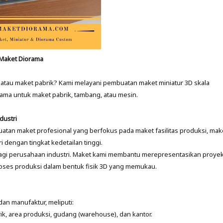
 Maket Diorama
i, atau maket pabrik? Kami melayani pembuatan maket miniatur 3D skala
orama untuk maket pabrik, tambang, atau mesin.
dustri
atan maket profesional yang berfokus pada maket fasilitas produksi, mak
i dengan tingkat kedetailan tinggi.
bagi perusahaan industri. Maket kami membantu merepresentasikan proyek
i proses produksi dalam bentuk fisik 3D yang memukau.
an manufaktur, meliputi:
ik, area produksi, gudang (warehouse), dan kantor.