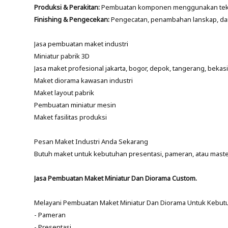
Produksi & Perakitan:
Pembuatan komponen menggunakan teknolo
Finishing & Pengecekan:
Pengecatan, penambahan lanskap, dan
Jasa pembuatan maket industri
Miniatur pabrik 3D
Jasa maket profesional jakarta, bogor, depok, tangerang, bekas
Maket diorama kawasan industri
Maket layout pabrik
Pembuatan miniatur mesin
Maket fasilitas produksi
Pesan Maket Industri Anda Sekarang
Butuh maket untuk kebutuhan presentasi, pameran, atau maste
Jasa Pembuatan Maket Miniatur Dan Diorama Custom.
Melayani Pembuatan Maket Miniatur Dan Diorama Untuk Kebut
- Pameran
- Presentasi