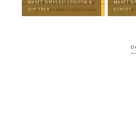
MAKET SIMULASI LOGISTIK &
MAKET SI
RID
SOP TRUK
SUNSET ..
0