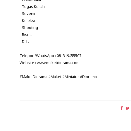
- Tugas Kuliah
- Suvenir
- Koleksi
- Shooting
- Bisnis
- DLL.
Telepon/WhatsApp : 081319455507
Website : www.maketdiorama.com
#MaketDiorama #Maket #Miniatur #Diorama