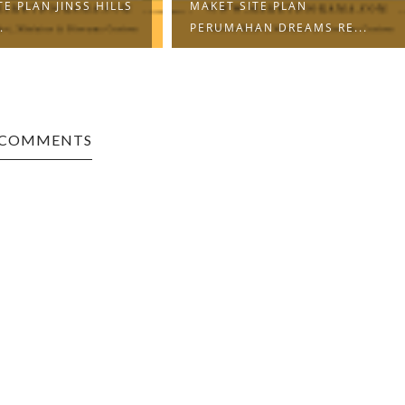
TE PLAN JINSS HILLS
MAKET SITE PLAN
.
PERUMAHAN DREAMS RE...
 COMMENTS