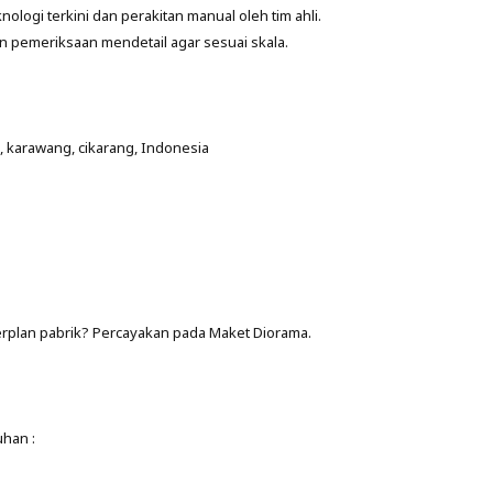
gi terkini dan perakitan manual oleh tim ahli.
 pemeriksaan mendetail agar sesuai skala.
i, karawang, cikarang, Indonesia
rplan pabrik? Percayakan pada Maket Diorama.
uhan :