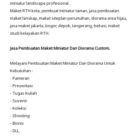
miniatur landscape profesional.
Maket RTH kota, pembuat miniatur taman, jasa pembuatan
maket lanskap, maket siteplan perumahan, diorama area hijau,
jasa maket jakarta, bogor, depok, tangerang, bekasi, maket
studi kelayakan RTH.
Jasa Pembuatan Maket Miniatur Dan Diorama Custom.
Melayani Pembuatan Maket Miniatur Dan Diorama Untuk
Kebutuhan :
- Pameran
- Presentasi
- Tugas Kuliah
- Suvenir
- Koleksi
- Shooting
- Bisnis
- DLL.