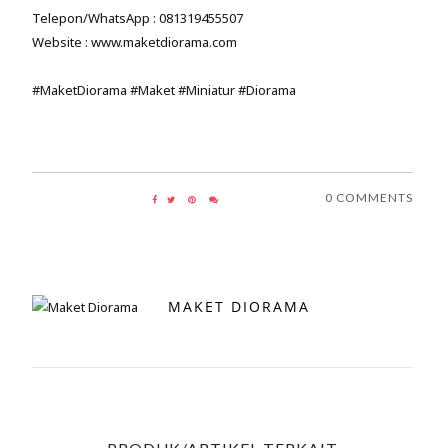
Telepon/WhatsApp : 081319455507
Website : www.maketdiorama.com
#MaketDiorama #Maket #Miniatur #Diorama
0 COMMENTS
MAKET DIORAMA