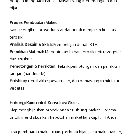
dengan menghadirkan visualisasi yang menenangkan dan
hijau.
Proses Pembuatan Maket
Kami mengikuti prosedur standar untuk menjamin kualitas
terbaik:
Analisis Desain & Skala:
Mempelajari denah RTH.
Pemilihan Material:
Menentukan bahan terbaik untuk vegetasi
dan struktur.
Pemotongan & Perakitan:
Teknik pemotongan dan perakitan
tangan (handmade).
Finishing:
Detail akhir, pewarnaan, dan pemasangan miniatur
vegetasi.
Hubungi Kami untuk Konsultasi Gratis
Siap menghijaukan proyek Anda? Hubungi Maket Diorama
untuk mendiskusikan kebutuhan maket lanskap RTH Anda.
Jasa pembuatan maket ruang terbuka hijau, jasa maket taman,