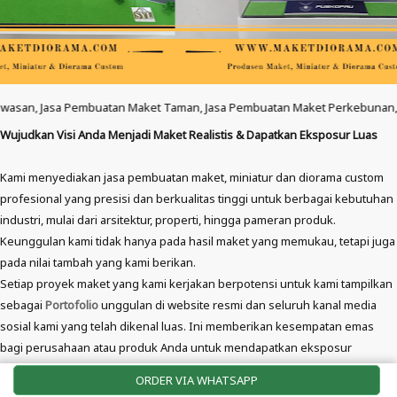
n Maket Taman, Jasa Pembuatan Maket Perkebunan, Jasa Pembuatan Maket Ba
Wujudkan Visi Anda Menjadi Maket Realistis & Dapatkan Eksposur Luas
Kami menyediakan jasa pembuatan maket, miniatur dan diorama custom
profesional yang presisi dan berkualitas tinggi untuk berbagai kebutuhan
industri, mulai dari arsitektur, properti, hingga pameran produk.
Keunggulan kami tidak hanya pada hasil maket yang memukau, tetapi juga
pada nilai tambah yang kami berikan.
Setiap proyek maket yang kami kerjakan berpotensi untuk kami tampilkan
sebagai
Portofolio
unggulan di website resmi dan seluruh kanal media
sosial kami yang telah dikenal luas. Ini memberikan kesempatan emas
bagi perusahaan atau produk Anda untuk mendapatkan eksposur
tambahan, menjangkau audiens yang lebih luas, dan meningkatkan brand
ORDER VIA WHATSAPP
awareness di pasar yang relevan.