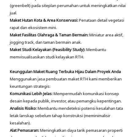
(greenbelt) pada siteplan perumahan untuk meningkatkan nilai
jual.
Maket Hutan Kota & Area Konservasi:
Penataan detail vegetasi
rapat dan ekosistem mini.
Maket Fasilitas Olahraga & Taman Bermain:
Miniatur area aktif,
jogging track, dan taman bermain anak.
Maket Studi Kelayakan (Feasibility Study):
Membantu
memvisualisasikan studi kelayakan RTH.
Keunggulan Maket Ruang Terbuka Hijau Dalam Proyek Anda
Menggunakan jasa pembuatan maket RTH kami memberikan
keuntungan strategis:
Komunikasi Lebih Jelas:
Mempermudah komunikasi konsep
desain kepada publik, investor, atau pemangku kepentingan.
Analisis Risiko:
Membantu mendeteksi potensi kesalahan tata
letak lanskap sebelum tahap konstruksi (meminimalisir
kesalahan).
Alat Pemasaran:
Meningkatkan daya tarik pemasaran properti