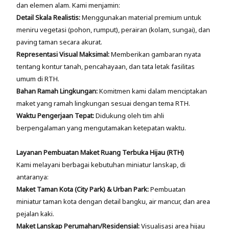
dan elemen alam. Kami menjamin:
Detail Skala Realistis:
Menggunakan material premium untuk
meniru vegetasi (pohon, rumput), perairan (kolam, sungai), dan
paving taman secara akurat.
Representasi Visual Maksimal:
Memberikan gambaran nyata
tentang kontur tanah, pencahayaan, dan tata letak fasilitas
umum di RTH.
Bahan Ramah Lingkungan:
Komitmen kami dalam menciptakan
maket yang ramah lingkungan sesuai dengan tema RTH.
Waktu Pengerjaan Tepat:
Didukung oleh tim ahli
berpengalaman yang mengutamakan ketepatan waktu.
Layanan Pembuatan Maket Ruang Terbuka Hijau (RTH)
Kami melayani berbagai kebutuhan miniatur lanskap, di
antaranya:
Maket Taman Kota (City Park) & Urban Park:
Pembuatan
miniatur taman kota dengan detail bangku, air mancur, dan area
pejalan kaki.
Maket Lanskap Perumahan/Residensial:
Visualisasi area hijau