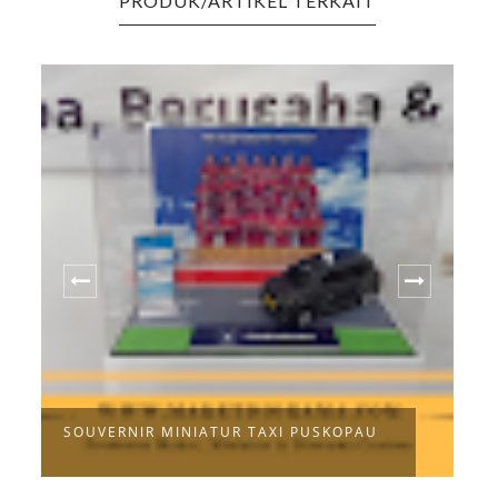
PRODUK/ARTIKEL TERKAIT
SOUVERNIR MINIATUR TAXI PUSKOPAU
M