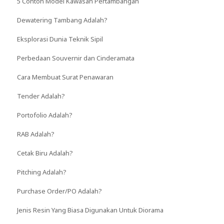
5 Contoh Model Kawasan Pertambangan
Dewatering Tambang Adalah?
Eksplorasi Dunia Teknik Sipil
Perbedaan Souvernir dan Cinderamata
Cara Membuat Surat Penawaran
Tender Adalah?
Portofolio Adalah?
RAB Adalah?
Cetak Biru Adalah?
Pitching Adalah?
Purchase Order/PO Adalah?
Jenis Resin Yang Biasa Digunakan Untuk Diorama