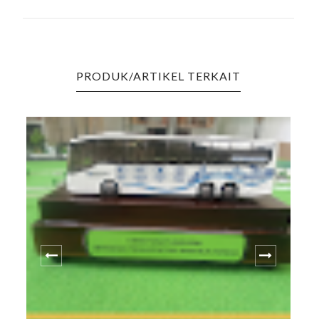
PRODUK/ARTIKEL TERKAIT