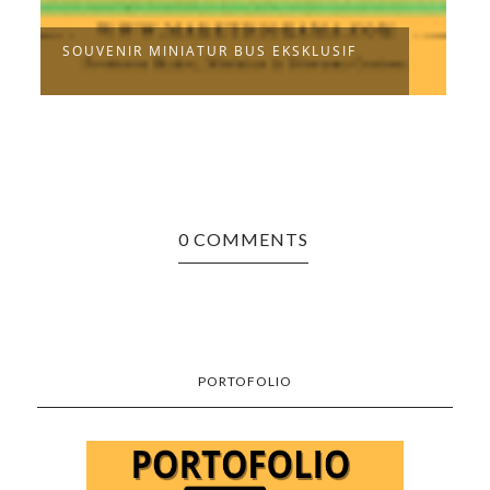
SOUVENIR MINIATUR BUS EKSKLUSIF
S
0 COMMENTS
PORTOFOLIO