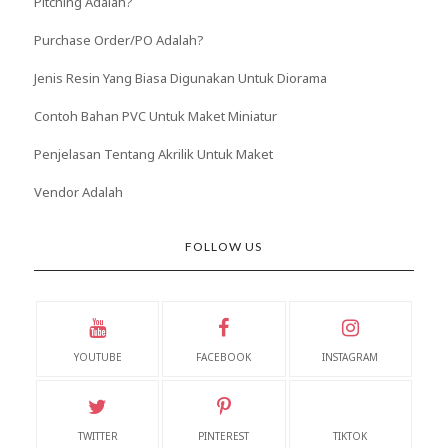
Pitching Adalah?
Purchase Order/PO Adalah?
Jenis Resin Yang Biasa Digunakan Untuk Diorama
Contoh Bahan PVC Untuk Maket Miniatur
Penjelasan Tentang Akrilik Untuk Maket
Vendor Adalah
FOLLOW US
YOUTUBE
FACEBOOK
INSTAGRAM
TWITTER
PINTEREST
TIKTOK