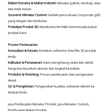
Maket Diorama & Maket Industri:
Miniatur pabrik, lanskap, atau
tata letak mesin.
Souvenir Miniatur Custom:
Hadiah perusahaan (corporate gift)
yang elegan dan berkelas.
Prototipe Produk 3D:
Membantu tim R&D memvisualisasikan
produk baru.
Proses Pemesanan:
Konsultasi & Desain:
Kirimkan referensi foto/file 3D produk
Anda.
Kalkulasi & Penawaran:
Kami menghitung skala dan detail
harga berdasarkan ukuran dan tingkat kesulitan.
Produksi & Finishing:
Proses pembuatan dan pengecatan
detail.
QC & Pengiriman:
Pengecekan kualitas sebelum dikirim ke
tempat Anda.
Jasa Pembuatan Miniatur Produk, Jasa Miniatur Custom,
Pembuatan Maket Produk.