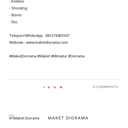
- Koleksi
- Shooting
- Bisnis
- DLL.
Telepon/WhatsApp : 081319455507
Website : www.maketdiorama.com
#MaketDiorama #Maket #Miniatur #Diorama
0 COMMENTS
MAKET DIORAMA