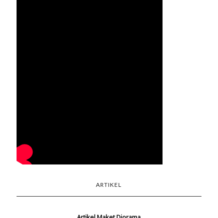
ARTIKEL
Artikel Maket Diorama