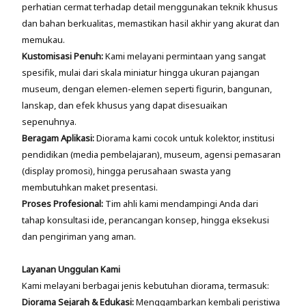
perhatian cermat terhadap detail menggunakan teknik khusus
dan bahan berkualitas, memastikan hasil akhir yang akurat dan
memukau.
Kustomisasi Penuh:
Kami melayani permintaan yang sangat
spesifik, mulai dari skala miniatur hingga ukuran pajangan
museum, dengan elemen-elemen seperti figurin, bangunan,
lanskap, dan efek khusus yang dapat disesuaikan
sepenuhnya.
Beragam Aplikasi:
Diorama kami cocok untuk kolektor, institusi
pendidikan (media pembelajaran), museum, agensi pemasaran
(display promosi), hingga perusahaan swasta yang
membutuhkan maket presentasi.
Proses Profesional:
Tim ahli kami mendampingi Anda dari
tahap konsultasi ide, perancangan konsep, hingga eksekusi
dan pengiriman yang aman.
Layanan Unggulan Kami
Kami melayani berbagai jenis kebutuhan diorama, termasuk:
Diorama Sejarah & Edukasi:
Menggambarkan kembali peristiwa