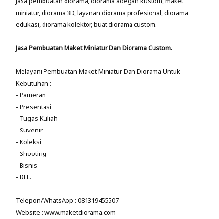
Jasa pembuatan diorama, diorama adegan kustom, maket
miniatur, diorama 3D, layanan diorama profesional, diorama
edukasi, diorama kolektor, buat diorama custom.
Jasa Pembuatan Maket Miniatur Dan Diorama Custom.
Melayani Pembuatan Maket Miniatur Dan Diorama Untuk
Kebutuhan :
- Pameran
- Presentasi
- Tugas Kuliah
- Suvenir
- Koleksi
- Shooting
- Bisnis
- DLL.
Telepon/WhatsApp : 081319455507
Website : www.maketdiorama.com