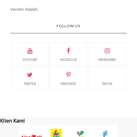
Vendor Adalah
FOLLOW US
YOUTUBE
FACEBOOK
INSTAGRAM
TWITTER
PINTEREST
TIKTOK
Klien Kami