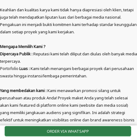
Keahlian dan kualitas karya kami tidak hanya diapresiasi oleh klien, tetapi
juga telah mendapatkan liputan luas dari berbagai media nasional.
Pengakuan ini menjadi bukti komitmen kami terhadap standar keunggulan
dalam setiap proyek yang kami kerjakan.
Mengapa Memilih Kami ?
Dipercaya Publik :
Reputasi kami telah diliput dan diulas oleh banyak media
terpercaya.
Portofolio
Luas :
Kami telah menangani berbagai proyek dari perusahaan
swasta hingga instansi/lembaga pemerintahan.
Yang membedakan kami :
Kami menawarkan promosi silang untuk
perusahaan atau produk Anda! Proyek maket Anda yang telah selesai
akan kami featured di platform online kami (website dan media sosial)
yang memiliki jangkauan audiens yang signifikan. Ini adalah strategi
efektif untuk meningkatkan visibilitas online dan brand awareness bisnis
Anda secara cuma-cuma.
ORDER VIA WHATSAPP