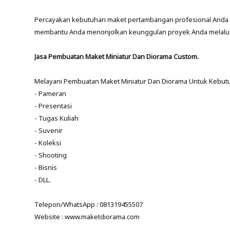
Percayakan kebutuhan maket pertambangan profesional Anda 
membantu Anda menonjolkan keunggulan proyek Anda melalui m
Jasa Pembuatan Maket Miniatur Dan Diorama Custom.
Melayani Pembuatan Maket Miniatur Dan Diorama Untuk Kebut
- Pameran
- Presentasi
- Tugas Kuliah
- Suvenir
- Koleksi
- Shooting
- Bisnis
- DLL.
Telepon/WhatsApp : 081319455507
Website : www.maketdiorama.com