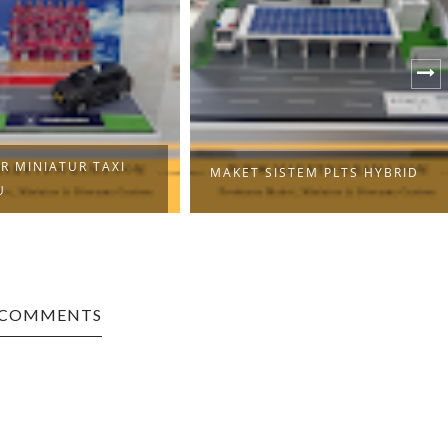
MAKET SIMULASI LOGISTIK &
STEM PLTS HYBRID
SOP TRUK
 COMMENTS