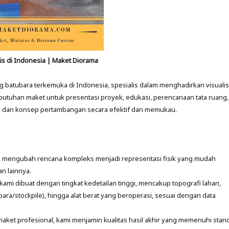
is di Indonesia | Maket Diorama
batubara terkemuka di Indonesia, spesialis dalam menghadirkan visualis
 kebutuhan maket untuk presentasi proyek, edukasi, perencanaan tata ruang,
 dan konsep pertambangan secara efektif dan memukau.
f, mengubah rencana kompleks menjadi representasi fisik yang mudah
n lainnya.
kami dibuat dengan tingkat kedetailan tinggi, mencakup topografi lahan,
ara/stockpile), hingga alat berat yang beroperasi, sesuai dengan data
aket profesional, kami menjamin kualitas hasil akhir yang memenuhi stan