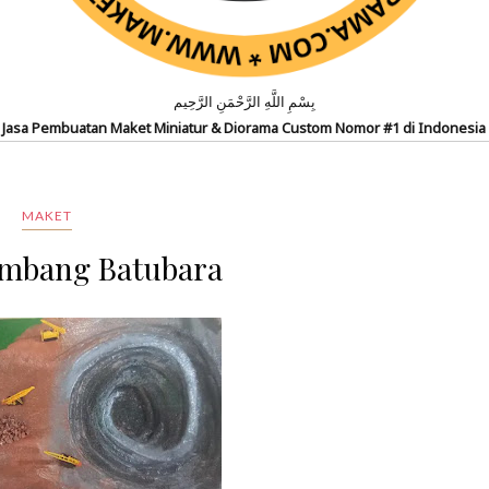
بِسْمِ اللَّهِ الرَّحْمَنِ الرَّحِيم
Jasa Pembuatan Maket Miniatur & Diorama Custom Nomor #1 di Indonesia
MAKET
mbang Batubara