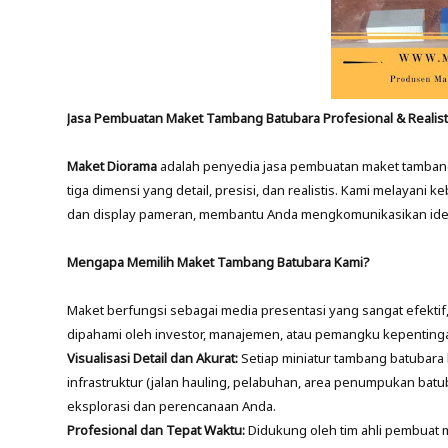
Jasa Pembuatan Maket Tambang Batubara Profesional & Realist
Maket Diorama
adalah penyedia jasa pembuatan maket tambang 
tiga dimensi yang detail, presisi, dan realistis. Kami melayani
dan display pameran, membantu Anda mengkomunikasikan ide
Mengapa Memilih Maket Tambang Batubara Kami?
Maket berfungsi sebagai media presentasi yang sangat efekti
dipahami oleh investor, manajemen, atau pemangku kepentinga
Visualisasi Detail dan Akurat:
Setiap miniatur tambang batubara 
infrastruktur (jalan hauling, pelabuhan, area penumpukan batub
eksplorasi dan perencanaan Anda.
Profesional dan Tepat Waktu:
Didukung oleh tim ahli pembuat m