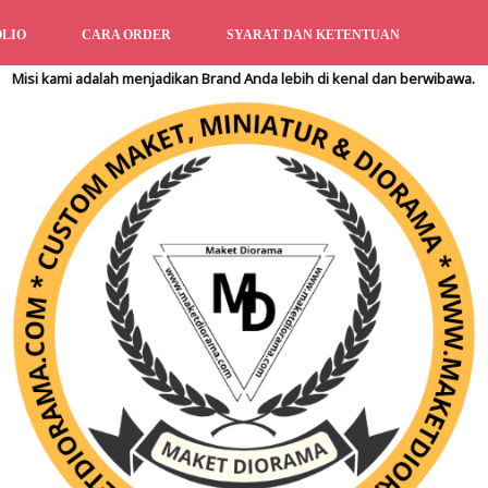
LIO
CARA ORDER
SYARAT DAN KETENTUAN
Misi kami adalah menjadikan Brand Anda lebih di kenal dan berwibawa.