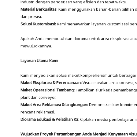
industri dengan pengerjaan yang efisien dan tepat waktu.
Material Berkualitas
: Kami menggunakan bahan-bahan pilihan d
dan presisi.
Solusi Kustomisasi:
Kami menawarkan layanan kustomisasi pen
Apakah Anda membutuhkan diorama untuk area eksplorasi atau
mewujudkannya.
Layanan Utama Kami
Kami menyediakan solusi maket komprehensif untuk berbagai
Maket Eksplorasi & Perencanaan:
Visualisasikan area konsesi, 
Maket Operasional Tambang:
Tampilkan alur kerja penambangan,
plant dan conveyor.
Maket Area Reklamasi & Lingkungan:
Demonstrasikan komitmen
rencana reklamasi.
Diorama Edukasi & Pelatihan K3:
Ciptakan media pembelajaran in
Wujudkan Proyek Pertambangan Anda Menjadi Kenyataan Visu