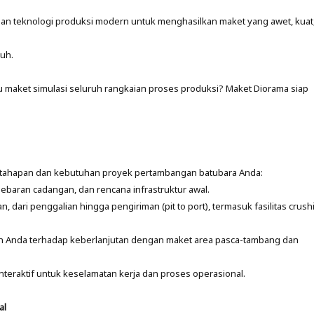
an teknologi produksi modern untuk menghasilkan maket yang awet, kuat
uh.
 maket simulasi seluruh rangkaian proses produksi? Maket Diorama siap
 tahapan dan kebutuhan proyek pertambangan batubara Anda:
sebaran cadangan, dan rencana infrastruktur awal.
 dari penggalian hingga pengiriman (pit to port), termasuk fasilitas crush
 Anda terhadap keberlanjutan dengan maket area pasca-tambang dan
teraktif untuk keselamatan kerja dan proses operasional.
al