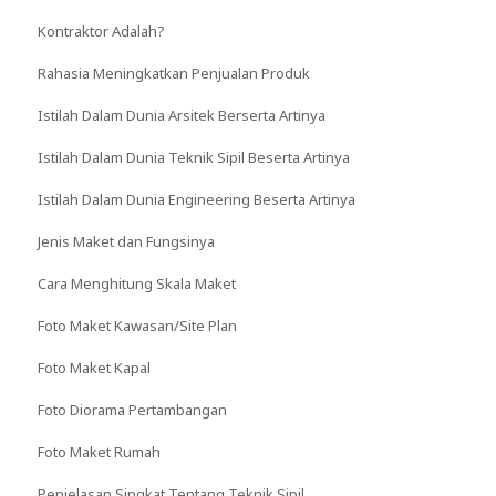
Kontraktor Adalah?
Rahasia Meningkatkan Penjualan Produk
Istilah Dalam Dunia Arsitek Berserta Artinya
Istilah Dalam Dunia Teknik Sipil Beserta Artinya
Istilah Dalam Dunia Engineering Beserta Artinya
Jenis Maket dan Fungsinya
Cara Menghitung Skala Maket
Foto Maket Kawasan/Site Plan
Foto Maket Kapal
Foto Diorama Pertambangan
Foto Maket Rumah
Penjelasan Singkat Tentang Teknik Sipil