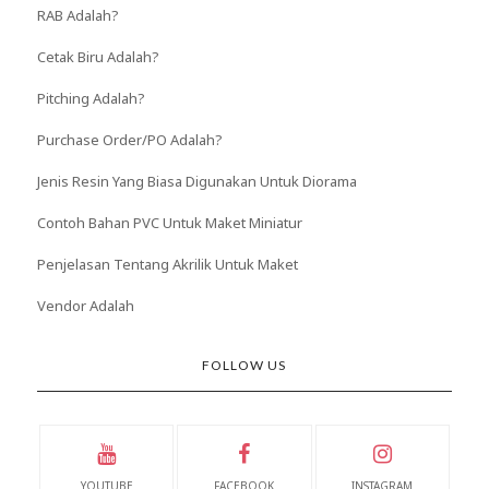
RAB Adalah?
Cetak Biru Adalah?
Pitching Adalah?
Purchase Order/PO Adalah?
Jenis Resin Yang Biasa Digunakan Untuk Diorama
Contoh Bahan PVC Untuk Maket Miniatur
Penjelasan Tentang Akrilik Untuk Maket
Vendor Adalah
FOLLOW US
YOUTUBE
FACEBOOK
INSTAGRAM