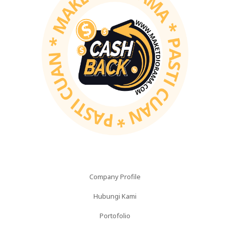
Company Profile
Hubungi Kami
Portofolio