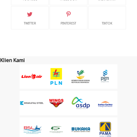
TWITTER
PINTEREST
TIKTOK
Klien Kami