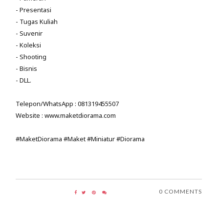
- Presentasi
- Tugas Kuliah
- Suvenir
- Koleksi
- Shooting
- Bisnis
- DLL.
Telepon/WhatsApp : 081319455507
Website : www.maketdiorama.com
#MaketDiorama #Maket #Miniatur #Diorama
0 COMMENTS