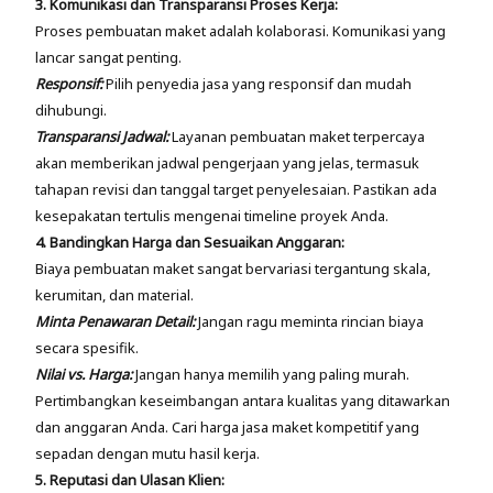
3. Komunikasi dan Transparansi Proses Kerja:
Proses pembuatan maket adalah kolaborasi. Komunikasi yang
lancar sangat penting.
Responsif:
Pilih penyedia jasa yang responsif dan mudah
dihubungi.
Transparansi Jadwal:
Layanan pembuatan maket terpercaya
akan memberikan jadwal pengerjaan yang jelas, termasuk
tahapan revisi dan tanggal target penyelesaian. Pastikan ada
kesepakatan tertulis mengenai timeline proyek Anda.
4. Bandingkan Harga dan Sesuaikan Anggaran:
Biaya pembuatan maket sangat bervariasi tergantung skala,
kerumitan, dan material.
Minta Penawaran Detail:
Jangan ragu meminta rincian biaya
secara spesifik.
Nilai vs. Harga:
Jangan hanya memilih yang paling murah.
Pertimbangkan keseimbangan antara kualitas yang ditawarkan
dan anggaran Anda. Cari harga jasa maket kompetitif yang
sepadan dengan mutu hasil kerja.
5. Reputasi dan Ulasan Klien: