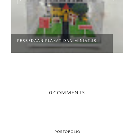
6
PERBEDAAN PLAKAT DAN MINIATUR
I
0 COMMENTS
PORTOFOLIO