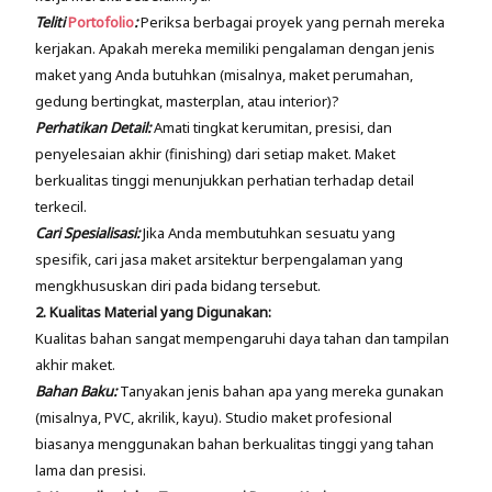
Teliti
Portofolio
:
Periksa berbagai proyek yang pernah mereka
kerjakan. Apakah mereka memiliki pengalaman dengan jenis
maket yang Anda butuhkan (misalnya, maket perumahan,
gedung bertingkat, masterplan, atau interior)?
Perhatikan Detail:
Amati tingkat kerumitan, presisi, dan
penyelesaian akhir (finishing) dari setiap maket. Maket
berkualitas tinggi menunjukkan perhatian terhadap detail
terkecil.
Cari Spesialisasi:
Jika Anda membutuhkan sesuatu yang
spesifik, cari jasa maket arsitektur berpengalaman yang
mengkhususkan diri pada bidang tersebut.
2. Kualitas Material yang Digunakan:
Kualitas bahan sangat mempengaruhi daya tahan dan tampilan
akhir maket.
Bahan Baku:
Tanyakan jenis bahan apa yang mereka gunakan
(misalnya, PVC, akrilik, kayu). Studio maket profesional
biasanya menggunakan bahan berkualitas tinggi yang tahan
lama dan presisi.