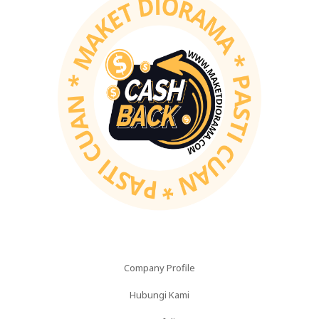
Company Profile
Hubungi Kami