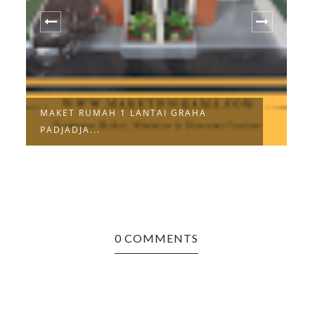
MAKET RUMAH 1 LANTAI GRAHA
M
PADJADJA...
0 COMMENTS