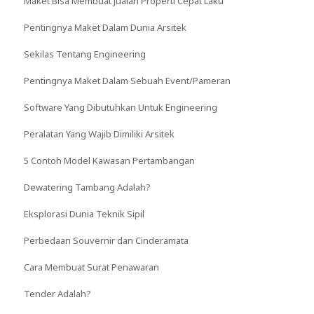
Maket Bisa Membuat Jualan Properti Cepat Laku
Pentingnya Maket Dalam Dunia Arsitek
Sekilas Tentang Engineering
Pentingnya Maket Dalam Sebuah Event/Pameran
Software Yang Dibutuhkan Untuk Engineering
Peralatan Yang Wajib Dimiliki Arsitek
5 Contoh Model Kawasan Pertambangan
Dewatering Tambang Adalah?
Eksplorasi Dunia Teknik Sipil
Perbedaan Souvernir dan Cinderamata
Cara Membuat Surat Penawaran
Tender Adalah?