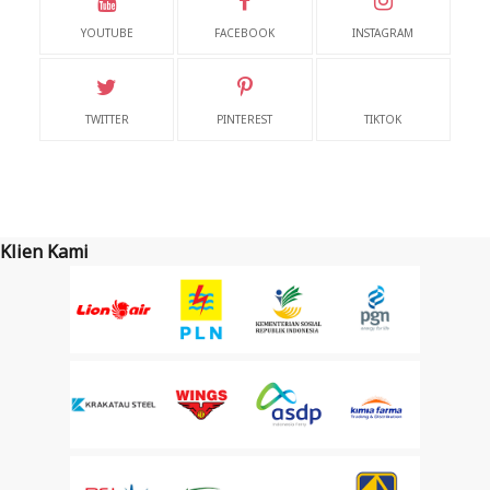
YOUTUBE
FACEBOOK
INSTAGRAM
TWITTER
PINTEREST
TIKTOK
Klien Kami