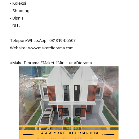
- Koleksi
- Shooting
- Bisnis
- DLL.
Telepon/WhatsApp : 081319455507
Website : www.maketdiorama.com
#MaketDiorama #Maket #Miniatur #Diorama