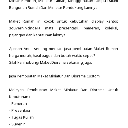
Miniatur Pohon, Miniatur Taman, Menggunakan Lampu Dalam
Bangunan Rumah Dan Miniatur Pendukung Lainnya.
Maket Rumah ini cocok untuk kebutuhan display kantor,
souvernir/cindera mata, presentasi, pameran, koleksi,
pajangan dan kebutuhan lainnya.
Apakah Anda sedang mencari jasa pembuatan Maket Rumah
harga murah, hasil bagus dan butuh waktu cepat ?
Silahkan hubungi Maket Diorama sekarang juga.
Jasa Pembuatan Maket Miniatur Dan Diorama Custom.
Melayani Pembuatan Maket Miniatur Dan Diorama Untuk
Kebutuhan :
- Pameran
- Presentasi
- Tugas Kuliah
- Suvenir