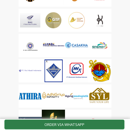
ORDER VIA WHATSAPP