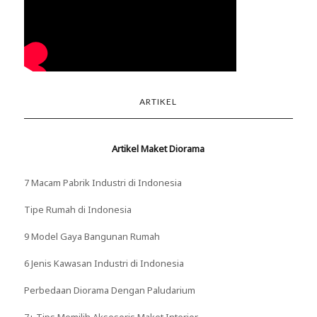
ARTIKEL
Artikel Maket Diorama
7 Macam Pabrik Industri di Indonesia
Tipe Rumah di Indonesia
9 Model Gaya Bangunan Rumah
6 Jenis Kawasan Industri di Indonesia
Perbedaan Diorama Dengan Paludarium
7+ Tips Memilih Aksesoris Maket Interior