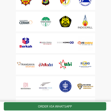
ORDER VIA WHATSAPP