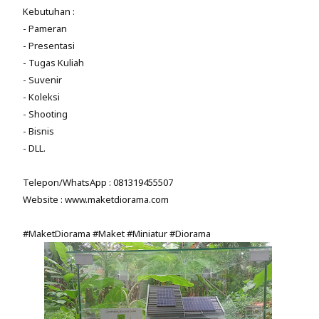
Kebutuhan :
- Pameran
- Presentasi
- Tugas Kuliah
- Suvenir
- Koleksi
- Shooting
- Bisnis
- DLL.
Telepon/WhatsApp : 081319455507
Website : www.maketdiorama.com
#MaketDiorama #Maket #Miniatur #Diorama