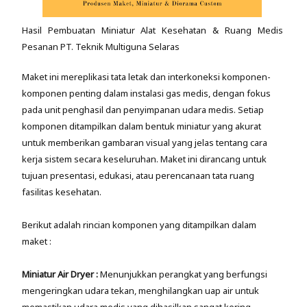
Hasil Pembuatan Miniatur Alat Kesehatan & Ruang Medis
Pesanan PT. Teknik Multiguna Selaras
Maket ini mereplikasi tata letak dan interkoneksi komponen-
komponen penting dalam instalasi gas medis, dengan fokus
pada unit penghasil dan penyimpanan udara medis. Setiap
komponen ditampilkan dalam bentuk miniatur yang akurat
untuk memberikan gambaran visual yang jelas tentang cara
kerja sistem secara keseluruhan. Maket ini dirancang untuk
tujuan presentasi, edukasi, atau perencanaan tata ruang
fasilitas kesehatan.
Berikut adalah rincian komponen yang ditampilkan dalam
maket :
Miniatur Air Dryer :
Menunjukkan perangkat yang berfungsi
mengeringkan udara tekan, menghilangkan uap air untuk
memastikan udara medis yang dihasilkan sangat kering,