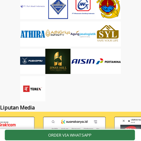
Liputan Media
ORDER VIA WHATSAPP