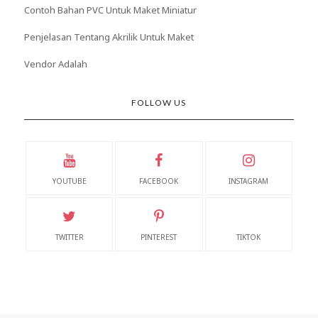
Contoh Bahan PVC Untuk Maket Miniatur
Penjelasan Tentang Akrilik Untuk Maket
Vendor Adalah
FOLLOW US
YOUTUBE
FACEBOOK
INSTAGRAM
TWITTER
PINTEREST
TIKTOK