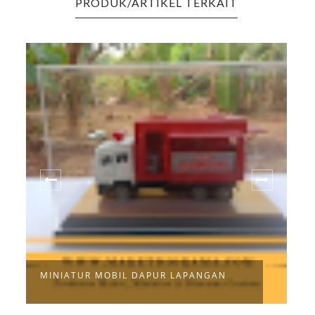
PRODUK/ARTIKEL TERKAIT
MINIATUR MOBIL DAPUR LAPANGAN
M