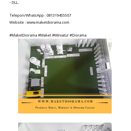
- DLL.
Telepon/WhatsApp : 081319455507
Website : www.maketdiorama.com
#MaketDiorama #Maket #Miniatur #Diorama