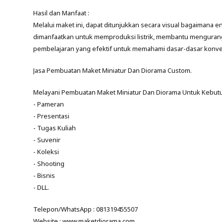
Hasil dan Manfaat :
Melalui maket ini, dapat ditunjukkan secara visual bagaimana 
dimanfaatkan untuk memproduksi listrik, membantu mengurangi
pembelajaran yang efektif untuk memahami dasar-dasar konver
Jasa Pembuatan Maket Miniatur Dan Diorama Custom.
Melayani Pembuatan Maket Miniatur Dan Diorama Untuk Kebutu
- Pameran
- Presentasi
- Tugas Kuliah
- Suvenir
- Koleksi
- Shooting
- Bisnis
- DLL.
Telepon/WhatsApp : 081319455507
Website : www.maketdiorama.com