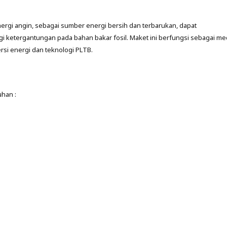
energi angin, sebagai sumber energi bersih dan terbarukan, dapat
 ketergantungan pada bahan bakar fosil. Maket ini berfungsi sebagai me
si energi dan teknologi PLTB.
han :