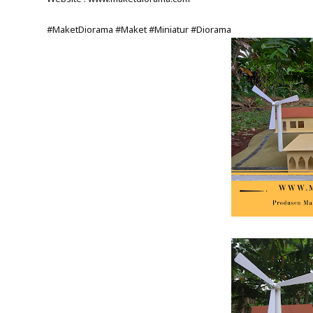
#MaketDiorama #Maket #Miniatur #Diorama