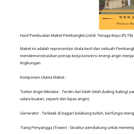
Hasil Pembuatan Maket Pembangkit Listrik Tenaga Bayu (PLTB)
Maket ini adalah representasi skala kecil dari sebuah Pembangk
mendemonstrasikan prinsip kerja konversi energi angin menja
lingkungan.
Komponen Utama Maket :
Turbin Angin Miniatur : Terdiri dari bilah-bilah (baling-baling
udara buatan, seperti dari kipas angin).
Generator : Terletak di bagian belakang turbin, berfungsi mengub
Tiang Penyangga (Tower) : Struktur pendukung untuk menempa