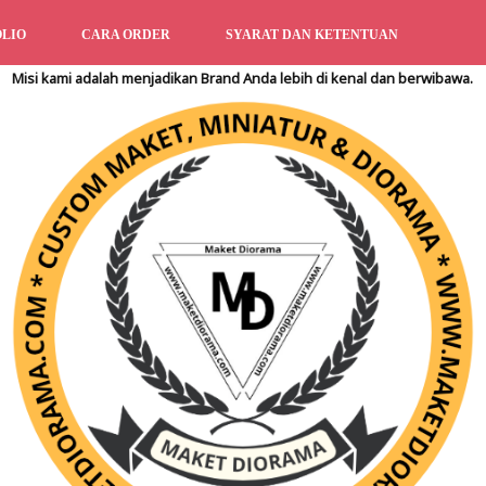
LIO
CARA ORDER
SYARAT DAN KETENTUAN
Misi kami adalah menjadikan Brand Anda lebih di kenal dan berwibawa.