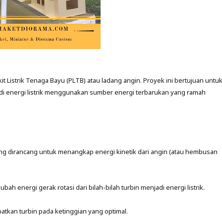
it Listrik Tenaga Bayu (PLTB) atau ladang angin. Proyek ini bertujuan untu
di energi listrik menggunakan sumber energi terbarukan yang ramah
) yang dirancang untuk menangkap energi kinetik dari angin (atau hembusan
ah energi gerak rotasi dari bilah-bilah turbin menjadi energi listrik.
tkan turbin pada ketinggian yang optimal.