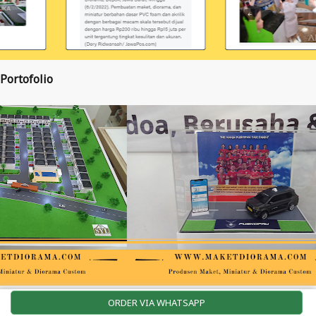
Portofolio
ORDER VIA WHATSAPP
t Taman, Jasa Pembuatan Maket Perkebunan, Jasa Pembuatan Maket Bandara