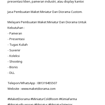
presentasi klien, pameran industri, atau display kantor.
Jasa Pembuatan Maket Miniatur Dan Diorama Custom.
Melayani Pembuatan Maket Miniatur Dan Diorama Untuk
Kebutuhan :
- Pameran
- Presentasi
- Tugas Kuliah
- Suvenir
- Koleksi
- Shooting
- Bisnis
- DLL.
Telepon/WhatsApp : 081319455507
Website : www.maketdiorama.com
#MaketDiorama #MiniaturColdRoom #KimiaFarma
#MiniaturRuangan #Miniatur #MiniaturInterior