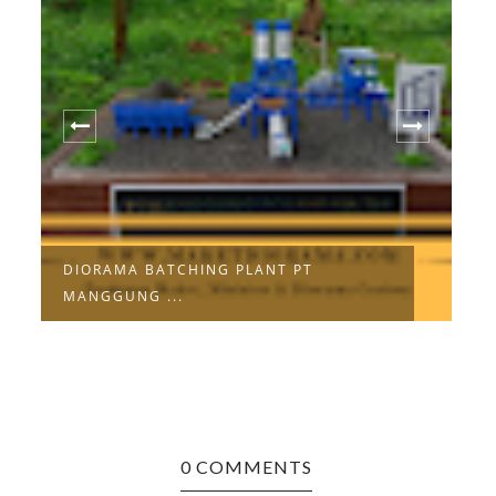
DIORAMA BATCHING PLANT PT
M
MANGGUNG ...
R
0 COMMENTS