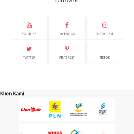
FOLLOW US
YOUTUBE
FACEBOOK
INSTAGRAM
TWITTER
PINTEREST
TIKTOK
Klien Kami