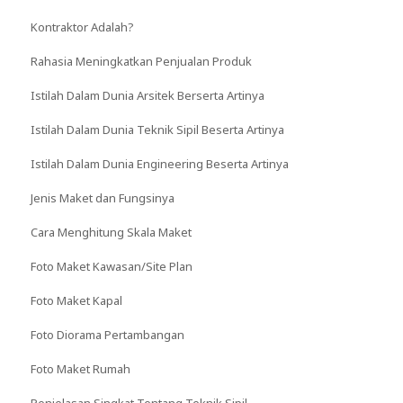
Kontraktor Adalah?
Rahasia Meningkatkan Penjualan Produk
Istilah Dalam Dunia Arsitek Berserta Artinya
Istilah Dalam Dunia Teknik Sipil Beserta Artinya
Istilah Dalam Dunia Engineering Beserta Artinya
Jenis Maket dan Fungsinya
Cara Menghitung Skala Maket
Foto Maket Kawasan/Site Plan
Foto Maket Kapal
Foto Diorama Pertambangan
Foto Maket Rumah
Penjelasan Singkat Tentang Teknik Sipil