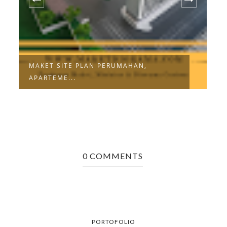
JASA PEMBUATAN MAKET MINIATUR
DIORA...
0 COMMENTS
PORTOFOLIO