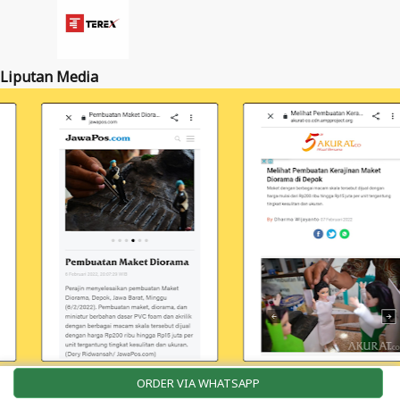
Liputan Media
ORDER VIA WHATSAPP
Portofolio