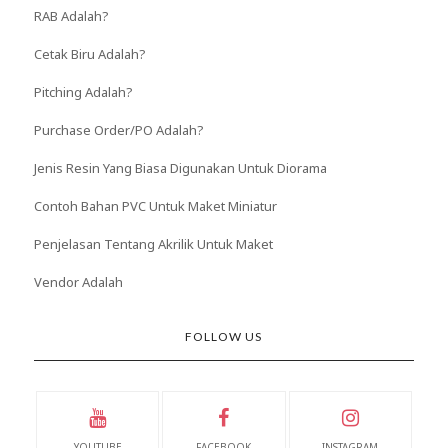
RAB Adalah?
Cetak Biru Adalah?
Pitching Adalah?
Purchase Order/PO Adalah?
Jenis Resin Yang Biasa Digunakan Untuk Diorama
Contoh Bahan PVC Untuk Maket Miniatur
Penjelasan Tentang Akrilik Untuk Maket
Vendor Adalah
FOLLOW US
YOUTUBE
FACEBOOK
INSTAGRAM