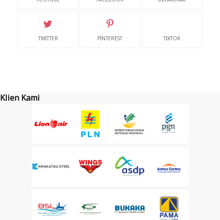
TWITTER
PINTEREST
TIKTOK
Klien Kami