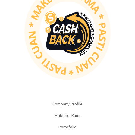
Company Profile
Hubungi Kami
Portofolio