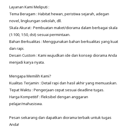
Layanan Kami Meliputi :
Tema Beragam : Habitat hewan, peristiwa sejarah, adegan
novel, lingkungan sekolah, dll.
Skala Akurat : Pembuatan maket/diorama dalam berbagai skala
(1:100, 1:50, dst) sesuai permintaan.
Bahan Berkualitas : Menggunakan bahan berkualitas yang kuat
dan rapi.
Desain Custom : Kami wujudkan ide dan konsep diorama Anda
menjadi karya nyata.
Mengapa Memilih Kami?
Kualitas Terjamin : Detail rapi dan hasil akhir yang memuaskan.
Tepat Waktu : Pengerjaan cepat sesuai deadline tugas.
Harga Kompetitif : Fleksibel dengan anggaran
pelajar/mahasiswa.
Pesan sekarang dan dapatkan diorama terbaik untuk tugas
Anda!